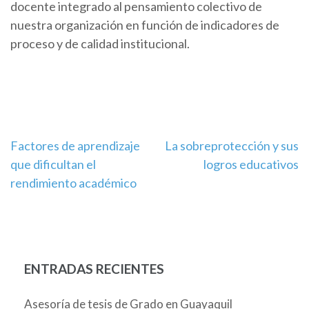
docente integrado al pensamiento colectivo de
nuestra organización en función de indicadores de
proceso y de calidad institucional.
Navegación
Factores de aprendizaje
La sobreprotección y sus
que dificultan el
logros educativos
de
rendimiento académico
entradas
ENTRADAS RECIENTES
Asesoría de tesis de Grado en Guayaquil